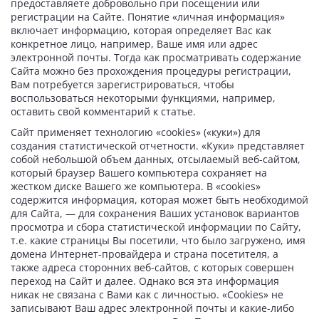
предоставляете добровольно при посещении или
регистрации на Сайте. Понятие «личная информация»
включает информацию, которая определяет Вас как
конкретное лицо, например, Ваше имя или адрес
электронной почты. Тогда как просматривать содержание
Сайта можно без прохождения процедуры регистрации,
Вам потребуется зарегистрироваться, чтобы
воспользоваться некоторыми функциями, например,
оставить свой комментарий к статье.
Сайт применяет технологию «cookies» («куки») для
создания статистической отчетности. «Куки» представляет
собой небольшой объем данных, отсылаемый веб-сайтом,
который браузер Вашего компьютера сохраняет на
жестком диске Вашего же компьютера. В «cookies»
содержится информация, которая может быть необходимой
для Сайта, — для сохранения Ваших установок вариантов
просмотра и сбора статистической информации по Сайту,
т.е. какие страницы Вы посетили, что было загружено, имя
домена Интернет-провайдера и страна посетителя, а
также адреса сторонних веб-сайтов, с которых совершен
переход на Сайт и далее. Однако вся эта информация
никак не связана с Вами как с личностью. «Cookies» не
записывают Ваш адрес электронной почты и какие-либо