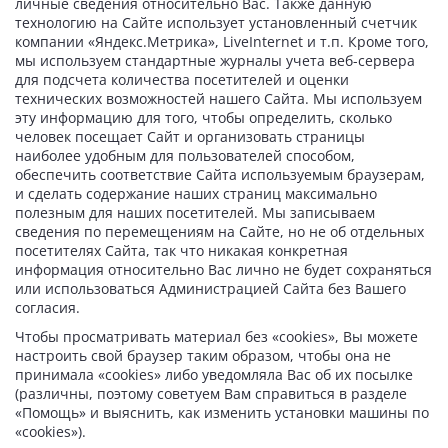
личные сведения относительно Вас. Также данную
технологию на Сайте использует установленный счетчик
компании «Яндекс.Метрика», LiveInternet и т.п. Кроме того,
мы используем стандартные журналы учета веб-сервера
для подсчета количества посетителей и оценки
технических возможностей нашего Сайта. Мы используем
эту информацию для того, чтобы определить, сколько
человек посещает Сайт и организовать страницы
наиболее удобным для пользователей способом,
обеспечить соответствие Сайта используемым браузерам,
и сделать содержание наших страниц максимально
полезным для наших посетителей. Мы записываем
сведения по перемещениям на Сайте, но не об отдельных
посетителях Сайта, так что никакая конкретная
информация относительно Вас лично не будет сохраняться
или использоваться Администрацией Сайта без Вашего
согласия.
Чтобы просматривать материал без «cookies», Вы можете
настроить свой браузер таким образом, чтобы она не
принимала «cookies» либо уведомляла Вас об их посылке
(различны, поэтому советуем Вам справиться в разделе
«Помощь» и выяснить, как изменить установки машины по
«cookies»).