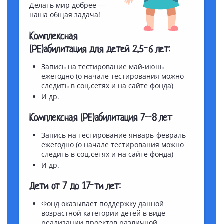
Делать мир добрее —
наша общая задача!
Комплексная
(РЕ)абилитация для детей 2,5-6 лет:
Запись на тестирование май-июнь
ежегодно (о начале тестирования можно
следить в соц.сетях и на сайте фонда)
И др.
Комплексная (РЕ)абилитация 7–8 лет
Запись на тестирование январь-февраль
ежегодно (о начале тестирования можно
следить в соц.сетях и на сайте фонда)
И др.
Дети от 7 до 17-ти лет:
Фонд оказывает поддержку данной
возрастной категории детей в виде
реализации проектов различной