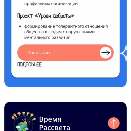
профильных организаций
Проект «Уроки доброты»
формирование толерантного отношения
общества к людям с нарушениями
ментального развития
Записаться
ПОДРОБНЕЕ