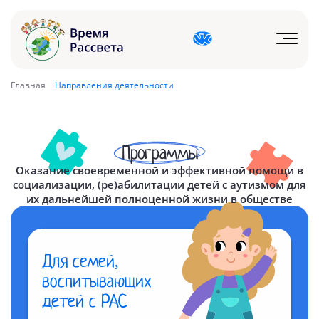
Главная
Направления деятельности
Программы
Оказание своевременной и эффективной помощи в
социализации, (ре)абилитации детей с аутизмом для
их дальнейшей полноценной жизни в обществе
Для семей,
воспитывающих
детей с РАС