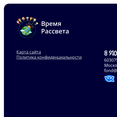
Карта сайта
8 910
Политика конфиденциальности
60307
Москов
fond@r