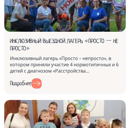
ИНКЛЮЗИВНЫЙ ВЫЕЗДНОЙ ЛАГЕРЬ «ПРОСТО — НЕ
ПРОСТО»
Инклюзивный лагерь «Просто – непросто», в
котором приняли участие 4 нормотипичных и 6
детей с диагнозом «Расстройства
аутистического спектра», а также их родит...
Подробнее