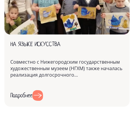
НА ЯЗЫКЕ ИСКУССТВА
Совместно с Нижегородским государственным
художественным музеем (НГХМ) также началась
реализация долгосрочного
Благотворительного проекта "На языке
искусства"
Подробнее