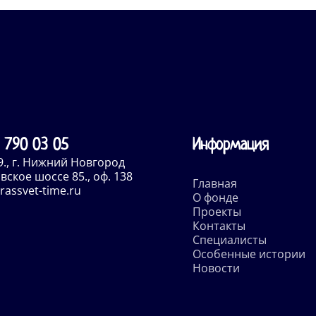
 790 03 05
Информация
9., г. Нижний Новгород
ское шоссе 85., оф. 138
Главная
assvet-time.ru
О фонде
Проекты
Контакты
Специалисты
Особенные истории
Новости