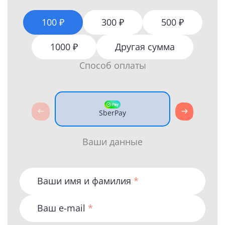
100 ₽
300 ₽
500 ₽
1000 ₽
Другая сумма
Способ оплаты
SberPay
Банк
Ваши данные
Ваши имя и фамилия
*
Ваш e-mail
*