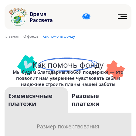
Главная
О фонде
Как помочь фонду
Как помочь фонду
Мы будем благодарны любой поддержке — это
позволит нам увереннее чувствовать себя и
надежнее строить планы нашей работы
Ежемесячные
Разовые
платежи
платежи
Размер пожертвования