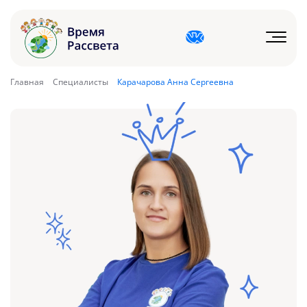
Главная
Специалисты
Карачарова Анна Сергеевна