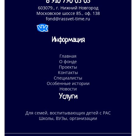
8 910 790 03 05
603079., г. Нижний Новгород
Московское шоссе 85., оф. 138
fond@rassvet-time.ru
Информация
Главная
О фонде
Проекты
Контакты
Специалисты
Особенные истории
Новости
Услуги
Для семей, воспитывающих детей с РАС
Школы, ВУЗы, организации