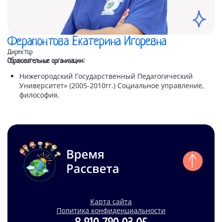
Ферапонтова Екатерина Игоревна
Директор
Образовательные организации:
Нижегородский Государственный Педагогический
Университет» (2005-2010гг.) Социальное управление,
философия.
Карта сайта
Политика конфиденциальности