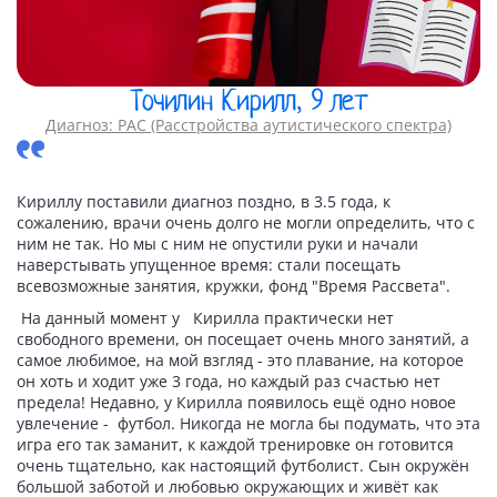
Точилин Кирилл, 9 лет
Диагноз: РАС (Расстройства аутистического спектра)
Кириллу поставили диагноз поздно, в 3.5 года, к
сожалению, врачи очень долго не могли определить, что с
ним не так. Но мы с ним не опустили руки и начали
наверстывать упущенное время: стали посещать
всевозможные занятия, кружки, фонд "Время Рассвета".
На данный момент у Кирилла практически нет
свободного времени, он посещает очень много занятий, а
самое любимое, на мой взгляд - это плавание, на которое
он хоть и ходит уже 3 года, но каждый раз счастью нет
предела! Недавно, у Кирилла появилось ещё одно новое
увлечение - футбол. Никогда не могла бы подумать, что эта
игра его так заманит, к каждой тренировке он готовится
очень тщательно, как настоящий футболист. Сын окружён
большой заботой и любовью окружающих и живёт как