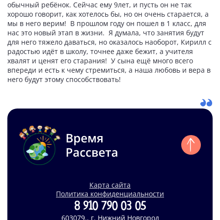
обычный ребёнок. Сейчас ему 9лет, и пусть он не так
хорошо говорит, как хотелось бы, но он очень старается, а
мы в него верим! В прошлом году он пошел в 1 класс, для
нас это новый этап в жизни. Я думала, что занятия будут
для него тяжело даваться, но оказалось наоборот, Кирилл с
радостью идёт в школу, точнее даже бежит, а учителя
хвалят и ценят его старания! У сына ещё много всего
впереди и есть к чему стремиться, а наша любовь и вера в
него будут этому способствовать!
Карта сайта
Политика конфиденциальности
8 910 790 03 05
603079., г. Нижний Новгород