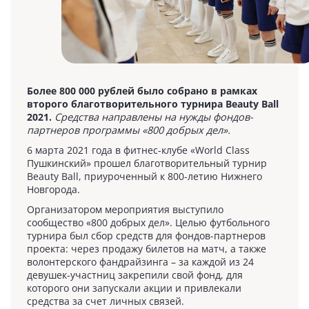
Более 800 000 рублей было собрано в рамках
второго благотворительного турнира Beauty Ball
2021.
Средства направлены на нужды фондов-
партнеров программы «800 добрых дел».
6 марта 2021 года в фитнес-клубе «World Class
Пушкинский» прошел благотворительный турнир
Beauty Ball, приуроченный к 800-летию Нижнего
Новгорода.
Организатором мероприятия выступило
сообщество «800 добрых дел». Целью футбольного
турнира был сбор средств для фондов-партнеров
проекта: через продажу билетов на матч, а также
волонтерского фандрайзинга – за каждой из 24
девушек-участниц закрепили свой фонд, для
которого они запускали акции и привлекали
средства за счет личных связей.