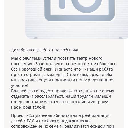
Декабрь всегда богат на события!
Мы с ребятами успели посетить театр нового
поколения «Зазеркалье» и, конечно же, не обошлось
без Новогодней ёлки! И знаете что?! - наши ребята
просто огромные молодцы! Стойко выдержали оба
интерактива, еще и принимали непосредственное
участие!
Волшебство и чудеса продолжаются, пока не время
отдыхать и расслабляться, наши трудяги-малыши
ежедневно занимаются со специалистами, радуя
нас и родителей!
Проект «Социальная абилитация и реабилитация
детей с РАС и психолого-педагогическое
сопровождение их семей» реализуется фондом при