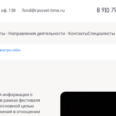
8 910 7
 оф. 138
fond@rassvet-time.ru
кты
Направления деятельности
Контакты
Специалисты
внутри себя»
ия информации о
 в рамках фестиваля
 основной целью
мнения в отношении