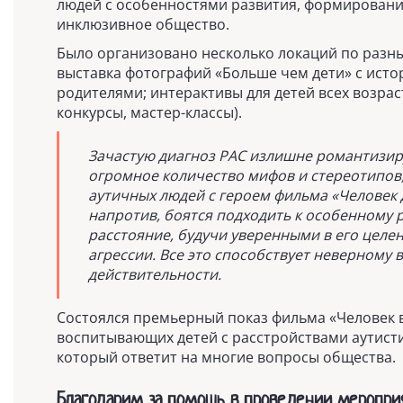
людей с особенностями развития, формирование
инклюзивное общество.
Было организовано несколько локаций по разн
выставка фотографий «Больше чем дети» с ист
родителями; интерактивы для детей всех возрас
конкурсы, мастер-классы).
Зачастую диагноз РАС излишне романтизир
огромное количество мифов и стереотипов
аутичных людей с героем фильма «Человек 
напротив, боятся подходить к особенному 
расстояние, будучи уверенными в его цел
агрессии. Все это способствует неверному
действительности.
Состоялся премьерный показ фильма «Человек 
воспитывающих детей с расстройствами аутист
который ответит на многие вопросы общества.
Благодарим за помощь в проведении меропри