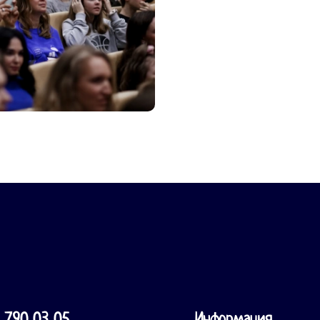
 790 03 05
Информация