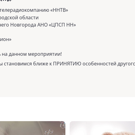
 телерадиокомпанию «ННТВ»
родской области
него Новгорода АНО «ЦПСП НН»
лион»
ть на данном мероприятии!
ы становимся ближе к ПРИНЯТИЮ особенностей другого