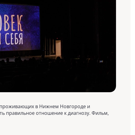
й, проживающих в Нижнем Новгороде и
ть правильное отношение к диагнозу. Фильм,